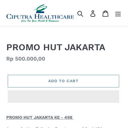
Skip
to
Search
Log in
Cart
content
PROMO HUT JAKARTA
Regular
Rp 500.000,00
price
ADD TO CART
PROMO HUT JAKARTA KE - 498