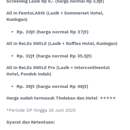
Screening Lasik Rp 0,- (harga normal Rp 3,9jt)
All In FemtoLASIK (Lasik + Sommerset Hotel,
Kuningan
)
Rp. 20jt (harga normal Rp 27jt)
All In ReLEx SMILE (Lasik + Raffles Hotel, Kuningan
)
Rp. 32jt (harga normal Rp 35,5jt)
All In ReLEx SMILE Pro (Lasik + Intercontinental
Hotel, Pondok Indah
)
Rp. 39jt (harga normal Rp 46jt)
Harga sudah termasuk Tindakan dan Hotel
⭐
⭐
⭐
⭐
⭐
*Periode DP hingga 30 Juni 2025
Syarat dan Ketentuan: