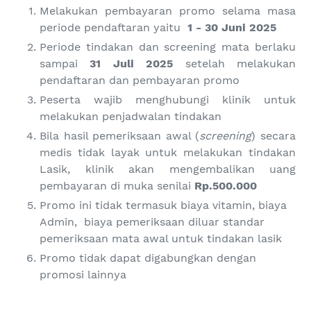
Melakukan pembayaran promo selama masa
periode pendaftaran yaitu
1 - 30 Juni 2025
Periode
tindakan dan
screening mata
berlaku
sampai
31 Juli
20
25
setelah melakukan
pendaftaran dan pembayaran promo
Peserta wajib menghubungi klinik untuk
melakukan penjadwalan tindakan
Bila hasil pemeriksaan awal (
screening
) secara
medis tidak layak untuk melakukan tindakan
Lasik, klinik akan mengembalikan uang
pembayaran di muka senilai
Rp.500.000
Promo
ini
tidak termasuk biaya
vitamin,
biaya
Admin, biaya pemeriksaan diluar standar
pemeriksaan mata awal untuk tindakan lasik
Promo tidak dapat digabungkan dengan
promosi lainnya