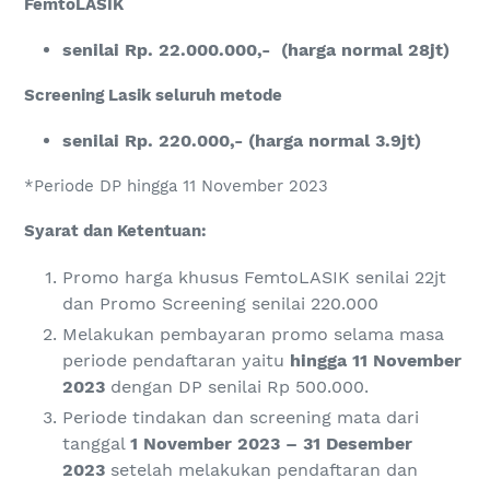
FemtoLASIK
senilai Rp. 22.0
0
0.000,-
(harga normal 28jt)
Screening Lasik seluruh metode
senilai Rp. 220.000,-
(harga normal 3.9jt)
*Periode DP hingga 11 November 2023
Syarat dan Ketentuan:
Promo harga khusus FemtoLASIK senilai 22jt
dan Promo Screening senilai 220.000
Melakukan pembayaran promo selama masa
periode pendaftaran yaitu
hingga 11 November
2023
dengan DP senilai Rp 500.000.
Periode tindakan dan screening mata dari
tanggal
1
November
2023 –
31 Desember
2023
setelah melakukan pendaftaran dan